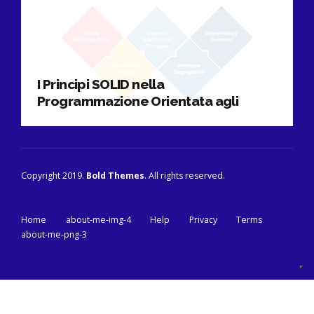
I Principi SOLID nella
Programmazione Orientata agli
Oggetti spiegati in pillole
Copyright 2019.
Bold Themes
. All rights reserved.
Home
about-me-img-4
Help
Privacy
Terms
about-me-png-3