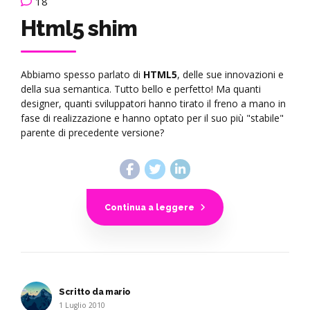
18
Html5 shim
Abbiamo spesso parlato di
HTML5
, delle sue innovazioni e
della sua semantica. Tutto bello e perfetto! Ma quanti
designer, quanti sviluppatori hanno tirato il freno a mano in
fase di realizzazione e hanno optato per il suo più "stabile"
parente di precedente versione?
Continua a leggere
Scritto da mario
1 Luglio 2010