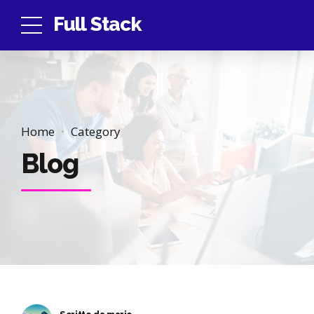
Full Stack
Home
Category
Blog