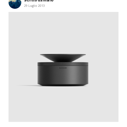
Scritto da mario
29 Luglio 2013