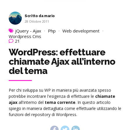
Scritto da mario
28 Ottobre 2011
jQuery - Ajax
Php
Web development
Wordpress Cms
21
WordPress: effettuare
chiamate Ajax all’interno
del tema
Per chi sviluppa su WP in maniera più avanzata spesso
potrebbe incontrare l'esigenza di effettuare le
chiamate
ajax
all'interno del
tema corrente
. In questo articolo
spiego in maniera dettagliata come effettuarle utilizzando le
funzioni del repository di Wordpress.