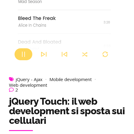
jQuery - Ajax
Mobile development
Web development
2
jQuery Touch: il web
development si sposta sui
cellulari