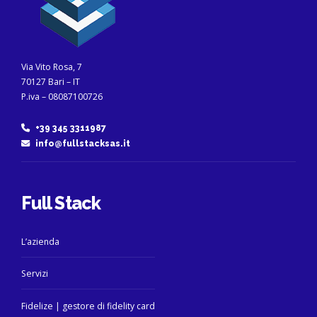
Via Vito Rosa, 7
70127 Bari – IT
P.iva – 08087100726
+39 345 3311987
info@fullstacksas.it
Full Stack
L’azienda
Servizi
Fidelize | gestore di fidelity card