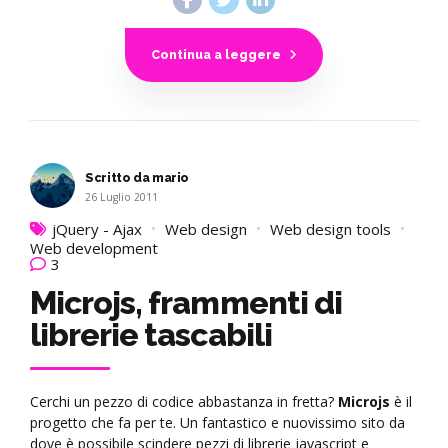
Continua a leggere
Scritto da mario
26 Luglio 2011
jQuery - Ajax
Web design
Web design tools
Web development
3
Microjs, frammenti di
librerie tascabili
Cerchi un pezzo di codice abbastanza in fretta?
Microjs
è il
progetto che fa per te. Un fantastico e nuovissimo sito da
dove è possibile scindere pezzi di librerie javascript e