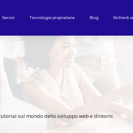
Servizi
Tecnologie proprietarie
Blog
Richiedi u
 tutorial sul mondo dello sviluppo web e dintorni.