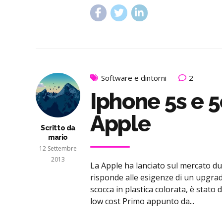
Software e dintorni
2
Iphone 5s e 5
Apple
Scritto da
mario
12 Settembre
2013
La Apple ha lanciato sul mercato du
risponde alle esigenze di un upgra
scocca in plastica colorata, è stato
low cost Primo appunto da...