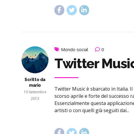
Mondo social
0
Twitter Music 
Scritto da
mario
Twitter Music è sbarcato in Italia. I
10 Settembre
scorso aprile e forte del successo ra
2013
Essenzialmente questa applicazione 
artisti o con quelli già seguiti dai...