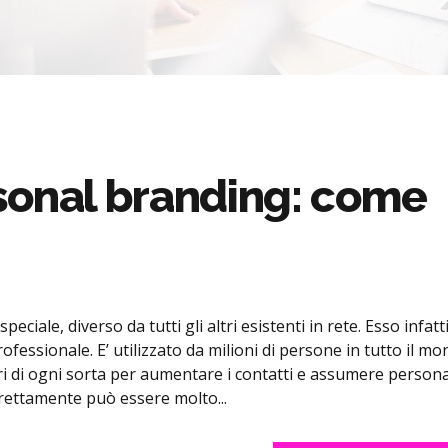
sonal branding: come
ciale, diverso da tutti gli altri esistenti in rete. Esso infatt
ofessionale. E’ utilizzato da milioni di persone in tutto il mo
ori di ogni sorta per aumentare i contatti e assumere persona
rettamente può essere molto...