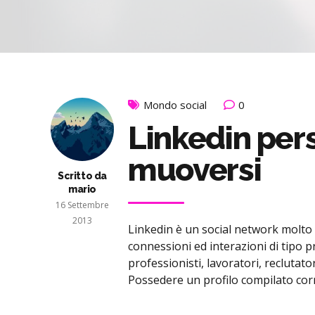
Mondo social
0
Linkedin per
muoversi
Scritto da
mario
16 Settembre
2013
Linkedin è un social network molto spe
connessioni ed interazioni di tipo pr
professionisti, lavoratori, reclutat
Possedere un profilo compilato cor