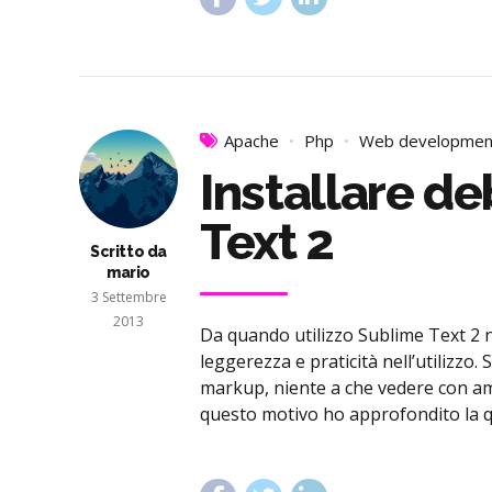
Apache
Php
Web developmen
Installare d
Text 2
Scritto da
mario
3 Settembre
2013
Da quando utilizzo Sublime Text 2 
leggerezza e praticità nell’utilizzo.
markup, niente a che vedere con ambi
questo motivo ho approfondito la qu