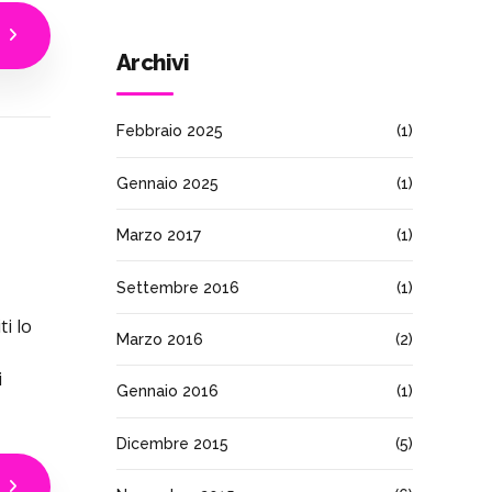
Archivi
Febbraio 2025
(1)
Gennaio 2025
(1)
Marzo 2017
(1)
Settembre 2016
(1)
ti lo
Marzo 2016
(2)
i
Gennaio 2016
(1)
Dicembre 2015
(5)