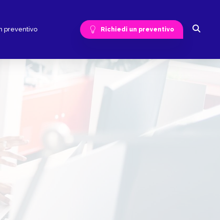
n preventivo
Richiedi un preventivo