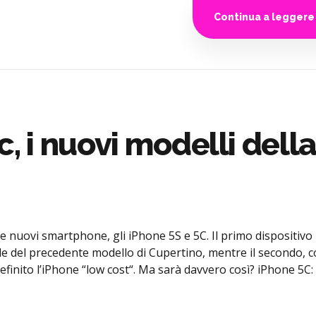
Continua a leggere
c, i nuovi modelli dell
e nuovi smartphone, gli iPhone 5S e 5C. Il primo dispositivo
de del precedente modello di Cupertino, mentre il secondo, 
 definito l’iPhone “low cost“. Ma sarà davvero così? iPhone 5C: