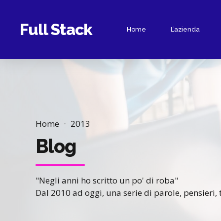
Full Stack
Home
L’azienda
Home
2013
Blog
"Negli anni ho scritto un po' di roba"
Dal 2010 ad oggi, una serie di parole, pensieri,