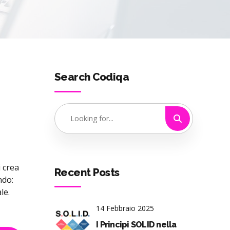
Search Codiqa
i crea
Recent Posts
ndo:
le.
14 Febbraio 2025
I Principi SOLID nella