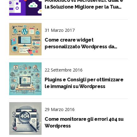
Monolitico vs Microservizi: Qual è
la Soluzione Migliore per la Tua
Applicazione?
31 Marzo 2017
Come creare widget
personalizzato Wordpress da
codice
22 Settembre 2016
Plugins e Consigli per ottimizzare
le immagini su Wordpress
29 Marzo 2016
Come monitorare gli errori 404 su
Wordpress