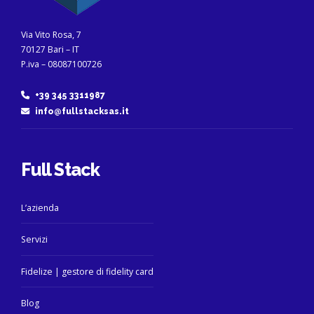
Via Vito Rosa, 7
70127 Bari – IT
P.iva – 08087100726
+39 345 3311987
info@fullstacksas.it
Full Stack
L’azienda
Servizi
Fidelize | gestore di fidelity card
Blog