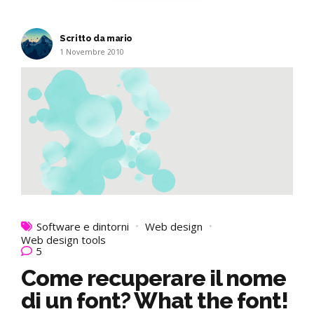
Scritto da mario
1 Novembre 2010
Software e dintorni
Web design
Web design tools
5
Come recuperare il nome
di un font? What the font!