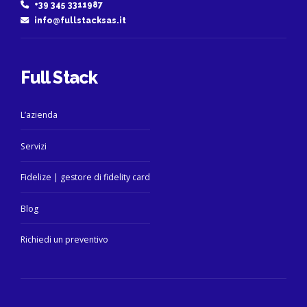
+39 345 3311987
info@fullstacksas.it
Full Stack
L’azienda
Servizi
Fidelize | gestore di fidelity card
Blog
Richiedi un preventivo