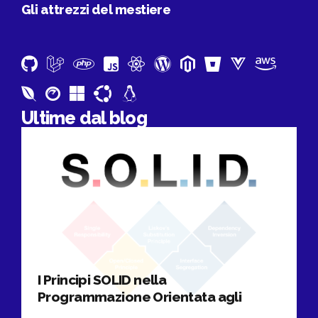
Gli attrezzi del mestiere
Ultime dal blog
I Principi SOLID nella
Programmazione Orientata agli
Oggetti spiegati in pillole