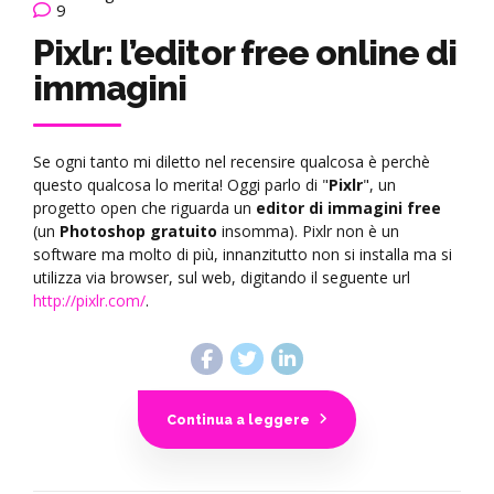
9
Pixlr: l’editor free online di
immagini
Se ogni tanto mi diletto nel recensire qualcosa è perchè
questo qualcosa lo merita! Oggi parlo di "
Pixlr
", un
progetto open che riguarda un
editor di immagini free
(un
Photoshop gratuito
insomma). Pixlr non è un
software ma molto di più, innanzitutto non si installa ma si
utilizza via browser, sul web, digitando il seguente url
http://pixlr.com/
.
Continua a leggere