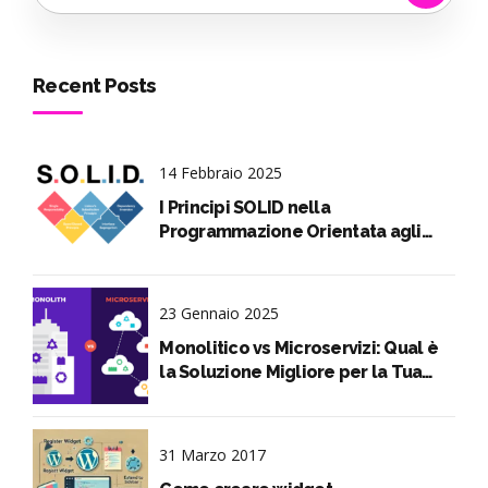
Recent Posts
14 Febbraio 2025
I Principi SOLID nella
Programmazione Orientata agli
Oggetti spiegati in pillole
23 Gennaio 2025
Monolitico vs Microservizi: Qual è
la Soluzione Migliore per la Tua
Applicazione?
31 Marzo 2017