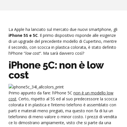
La Apple ha lanciato sul mercato due nuovi smartphone, gli
iPhone 5S e 5C
. Il primo dispositivo risponde alle esigenze
di un upgrade del precedente modello di Cupertino, mentre
il secondo, con scocca in plastica colorata, è stato definito
l’iPhone “
low cost
“. Ma sarà davvero così?
iPhone 5C: non è low
cost
Primo appunto da fare: l’iPhone 5C
non è un modello low
cost
. Certo, rispetto al 5S ed al suo predecessore la scocca
colorata è in plastica e l’interno telefono è assemblato con
parti e materali meno pregiati, ma questo non fa di lui un
telefonino di meno valore o minor costo. I prezzi di vendita
ce lo dimostrano ampiamente, visto che si parte da una