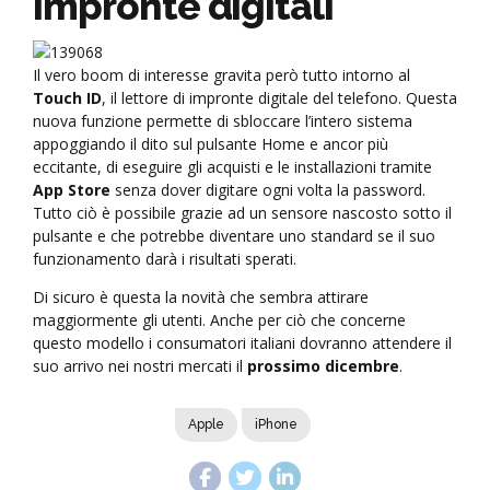
impronte digitali
Il vero boom di interesse gravita però tutto intorno al
Touch ID
, il lettore di impronte digitale del telefono. Questa
nuova funzione permette di sbloccare l’intero sistema
appoggiando il dito sul pulsante Home e ancor più
eccitante, di eseguire gli acquisti e le installazioni tramite
App Store
senza dover digitare ogni volta la password.
Tutto ciò è possibile grazie ad un sensore nascosto sotto il
pulsante e che potrebbe diventare uno standard se il suo
funzionamento darà i risultati sperati.
Di sicuro è questa la novità che sembra attirare
maggiormente gli utenti. Anche per ciò che concerne
questo modello i consumatori italiani dovranno attendere il
suo arrivo nei nostri mercati il
prossimo dicembre
.
Apple
iPhone