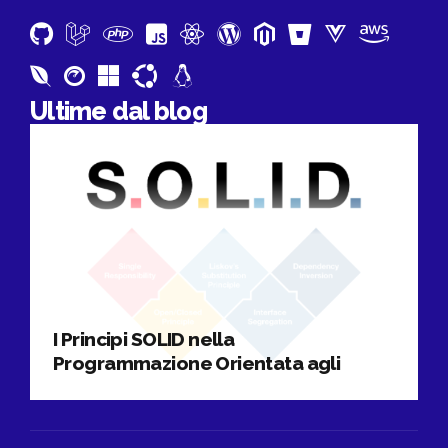
Ultime dal blog
I Principi SOLID nella
Programmazione Orientata agli
Oggetti spiegati in pillole