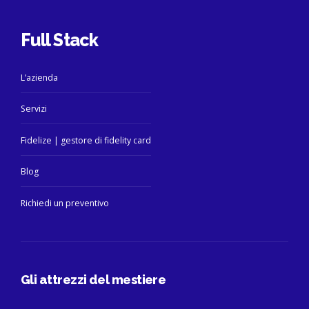
Full Stack
L’azienda
Servizi
Fidelize | gestore di fidelity card
Blog
Richiedi un preventivo
Gli attrezzi del mestiere