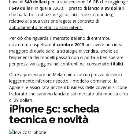
base di
549 dollari
per la sua versione 16 GB che raggiunge
i
649 dollari
in quella 32GB. Il prezzo di lancio a
99 dollari
che ha fatto strabuzzare gli occhi di mezzo mondo
è
relativo alla sua versione legata ai contratti di
abbonamento telefonico statunitensi
.
Per ciò che riguarda il mercato italiano di entrambi,
dovremmo aspettare
dicembre 2013
per avere una idea
maggiore di quale sarà la strategia di vendita, anche se
l’esperienza dei modelli passati non ci porta a ben sperare
per prezzi vantaggiosi nei confronti dei consumatori italici.
Oltre a presentare un Melafonino con un prezzo di lancio
leggermente inferiore rispetto il modello dominante, la
Apple si è assicurata anche il business delle cover in silicone
traforato che saranno lanciate sul mercato alla modica cifra
di 29 dollari.
iPhone 5c: scheda
tecnica e novità