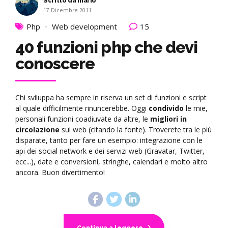
Scritto da mario
17 Dicembre 2011
Php
Web development
15
40 funzioni php che devi
conoscere
Chi sviluppa ha sempre in riserva un set di funzioni e script
al quale difficilmente rinuncerebbe. Oggi
condivido
le mie,
personali funzioni coadiuvate da altre, le
migliori in
circolazione
sul web (citando la fonte). Troverete tra le più
disparate, tanto per fare un esempio: integrazione con le
api dei social network e dei servizi web (Gravatar, Twitter,
ecc...), date e conversioni, stringhe, calendari e molto altro
ancora. Buon divertimento!
Continua a leggere