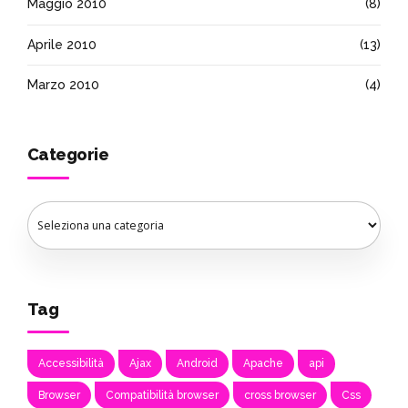
Maggio 2010
(8)
Aprile 2010
(13)
Marzo 2010
(4)
Categorie
Tag
Accessibilità
Ajax
Android
Apache
api
Browser
Compatibilità browser
cross browser
Css