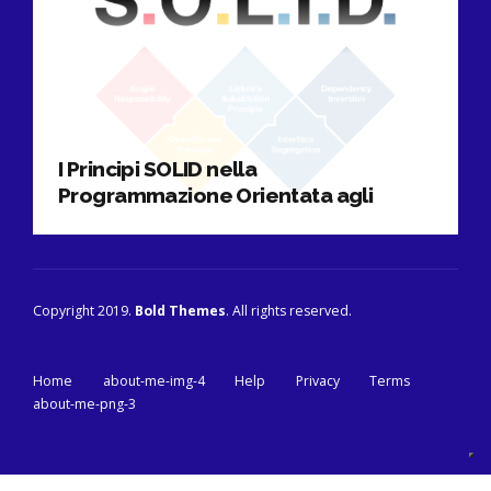
I Principi SOLID nella
Programmazione Orientata agli
Oggetti spiegati in pillole
Copyright 2019.
Bold Themes
. All rights reserved.
Home
about-me-img-4
Help
Privacy
Terms
about-me-png-3