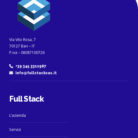
Via Vito Rosa, 7
70127 Bari – IT
P.iva – 08087100726
+39 345 3311987
info@fullstacksas.it
Full Stack
L’azienda
Servizi