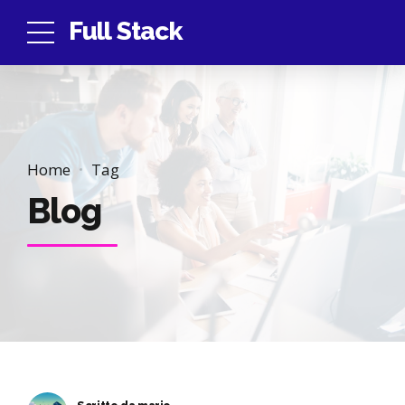
Full Stack
Home
Tag
Blog