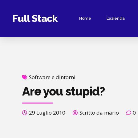
Full Stack
Home
L’azienda
Software e dintorni
Are you stupid?
29 Luglio 2010
Scritto da mario
0