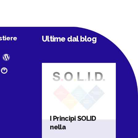
stiere
Ultime dal blog
I Principi SOLID
nella
Programmazione