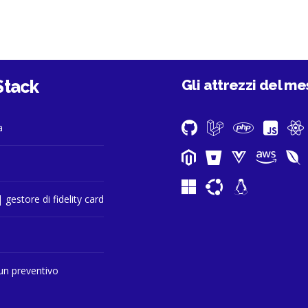
 Stack
Gli attrezzi del me
a
| gestore di fidelity card
 un preventivo