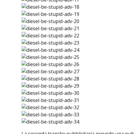
La seconda tranche pubblicitaria prevede una pubbli