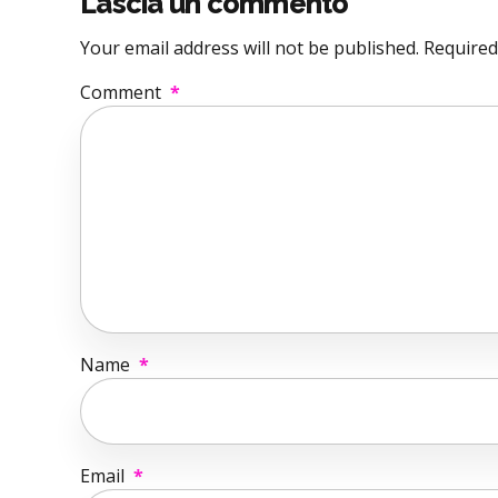
Lascia un commento
Your email address will not be published. Required
Comment
*
Name
*
Email
*