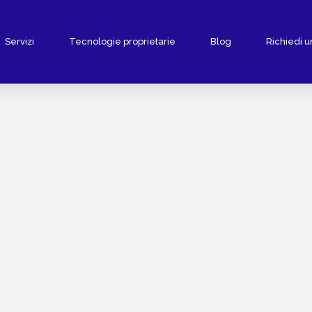
Servizi
Tecnologie proprietarie
Blog
Richiedi u