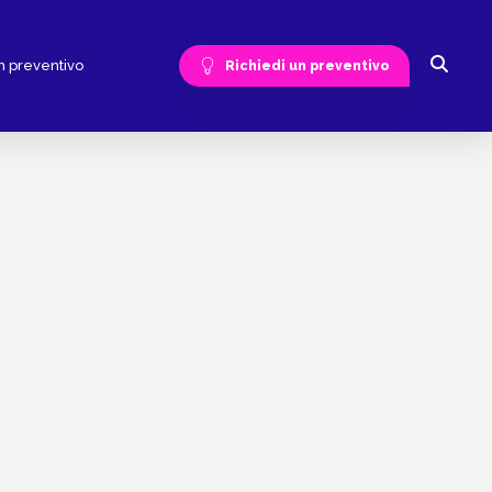
n preventivo
Richiedi un preventivo