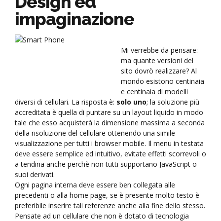
Design ed
impaginazione
Mi verrebbe da pensare:
ma quante versioni del
sito dovrò realizzare? Al
mondo esistono centinaia
e centinaia di modelli
diversi di cellulari. La risposta è:
solo uno
; la soluzione più
accreditata è quella di puntare su un layout liquido in modo
tale che esso acquisterà la dimensione massima a seconda
della risoluzione del cellulare ottenendo una simile
visualizzazione per tutti i browser mobile. Il menu in testata
deve essere semplice ed intuitivo, evitate effetti scorrevoli o
a tendina anche perchè non tutti supportano JavaScript o
suoi derivati.
Ogni pagina interna deve essere ben collegata alle
precedenti o alla home page, se è presente molto testo è
preferibile inserire tali referenze anche alla fine dello stesso.
Pensate ad un cellulare che non è dotato di tecnologia