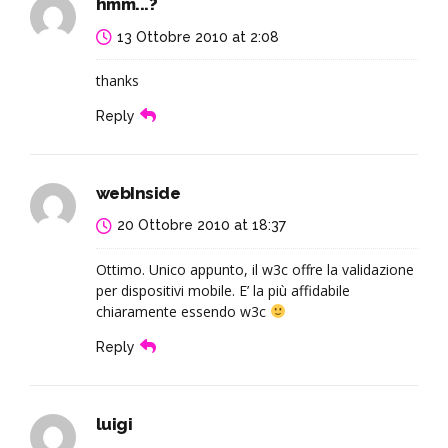
hmm...?
13 Ottobre 2010 at 2:08
thanks
Reply
webInside
20 Ottobre 2010 at 18:37
Ottimo. Unico appunto, il w3c offre la validazione
per dispositivi mobile. E’ la più affidabile
chiaramente essendo w3c
Reply
luigi