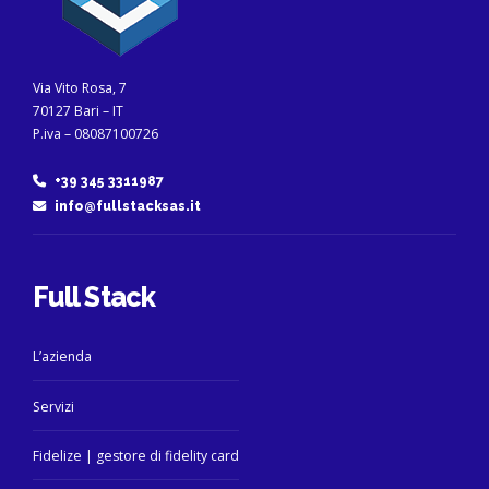
Via Vito Rosa, 7
70127 Bari – IT
P.iva – 08087100726
+39 345 3311987
info@fullstacksas.it
Full Stack
L’azienda
Servizi
Fidelize | gestore di fidelity card