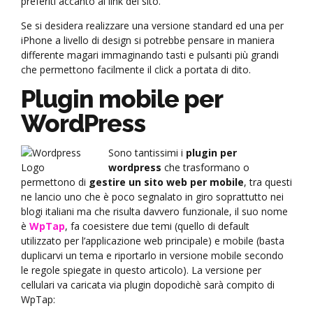
preferiti accanto al link del sito.
Se si desidera realizzare una versione standard ed una per
iPhone a livello di design si potrebbe pensare in maniera
differente magari immaginando tasti e pulsanti più grandi
che permettono facilmente il click a portata di dito.
Plugin mobile per
WordPress
Sono tantissimi i
plugin per
wordpress
che trasformano o
permettono di
gestire un sito web per mobile
, tra questi
ne lancio uno che è poco segnalato in giro soprattutto nei
blogi italiani ma che risulta davvero funzionale, il suo nome
è
WpTap
, fa coesistere due temi (quello di default
utilizzato per l’applicazione web principale) e mobile (basta
duplicarvi un tema e riportarlo in versione mobile secondo
le regole spiegate in questo articolo). La versione per
cellulari va caricata via plugin dopodichè sarà compito di
WpTap: