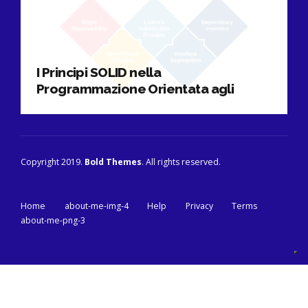
I Principi SOLID nella
Programmazione Orientata agli
Oggetti spiegati in pillole
Copyright 2019.
Bold Themes
. All rights reserved.
Home
about-me-img-4
Help
Privacy
Terms
about-me-png-3