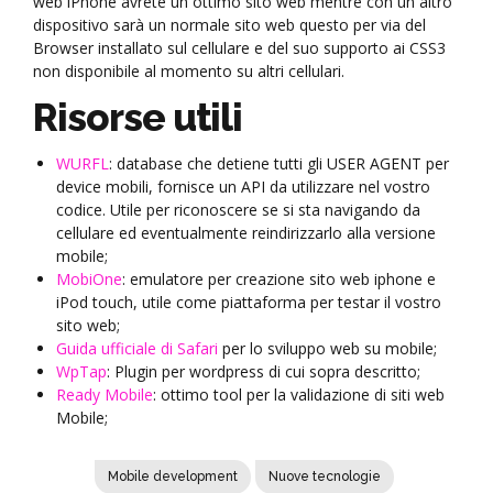
web iPhone avrete un ottimo sito web mentre con un altro
dispositivo sarà un normale sito web questo per via del
Browser installato sul cellulare e del suo supporto ai CSS3
non disponibile al momento su altri cellulari.
Risorse utili
WURFL
: database che detiene tutti gli USER AGENT per
device mobili, fornisce un API da utilizzare nel vostro
codice. Utile per riconoscere se si sta navigando da
cellulare ed eventualmente reindirizzarlo alla versione
mobile;
MobiOne
: emulatore per creazione sito web iphone e
iPod touch, utile come piattaforma per testar il vostro
sito web;
Guida ufficiale di Safari
per lo sviluppo web su mobile;
WpTap
: Plugin per wordpress di cui sopra descritto;
Ready Mobile
: ottimo tool per la validazione di siti web
Mobile;
Mobile development
Nuove tecnologie