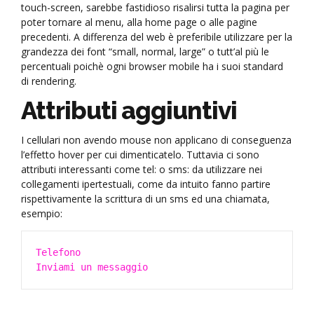
touch-screen, sarebbe fastidioso risalirsi tutta la pagina per
poter tornare al menu, alla home page o alle pagine
precedenti. A differenza del web è preferibile utilizzare per la
grandezza dei font “small, normal, large” o tutt’al più le
percentuali poichè ogni browser mobile ha i suoi standard
di rendering.
Attributi aggiuntivi
I cellulari non avendo mouse non applicano di conseguenza
l’effetto hover per cui dimenticatelo. Tuttavia ci sono
attributi interessanti come tel: o sms: da utilizzare nei
collegamenti ipertestuali, come da intuito fanno partire
rispettivamente la scrittura di un sms ed una chiamata,
esempio:
Telefono
Inviami un messaggio