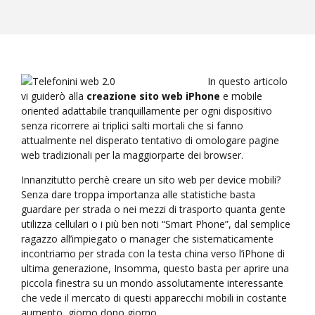
In questo articolo
vi guiderò alla
creazione sito web iPhone
e mobile
oriented adattabile tranquillamente per ogni dispositivo
senza ricorrere ai triplici salti mortali che si fanno
attualmente nel disperato tentativo di omologare pagine
web tradizionali per la maggiorparte dei browser.
Innanzitutto perchè creare un sito web per device mobili?
Senza dare troppa importanza alle statistiche basta
guardare per strada o nei mezzi di trasporto quanta gente
utilizza cellulari o i più ben noti “Smart Phone”, dal semplice
ragazzo all’impiegato o manager che sistematicamente
incontriamo per strada con la testa china verso l’iPhone di
ultima generazione, Insomma, questo basta per aprire una
piccola finestra su un mondo assolutamente interessante
che vede il mercato di questi apparecchi mobili in costante
aumento, giorno dopo giorno.