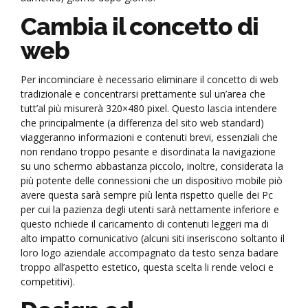
Cambia il concetto di
web
Per incominciare è necessario eliminare il concetto di web
tradizionale e concentrarsi prettamente sul un’area che
tutt’al più misurerà 320×480 pixel. Questo lascia intendere
che principalmente (a differenza del sito web standard)
viaggeranno informazioni e contenuti brevi, essenziali che
non rendano troppo pesante e disordinata la navigazione
su uno schermo abbastanza piccolo, inoltre, considerata la
più potente delle connessioni che un dispositivo mobile piò
avere questa sarà sempre più lenta rispetto quelle dei Pc
per cui la pazienza degli utenti sarà nettamente inferiore e
questo richiede il caricamento di contenuti leggeri ma di
alto impatto comunicativo (alcuni siti inseriscono soltanto il
loro logo aziendale accompagnato da testo senza badare
troppo all’aspetto estetico, questa scelta li rende veloci e
competitivi).