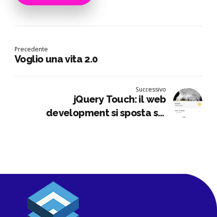
Precedente
Voglio una vita 2.0
Successivo
jQuery Touch: il web
development si sposta sui
cellulari