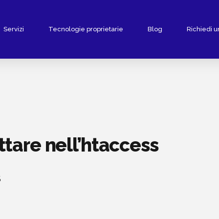
Servizi
Tecnologie proprietarie
Blog
Richiedi u
uttare nell’htaccess
5