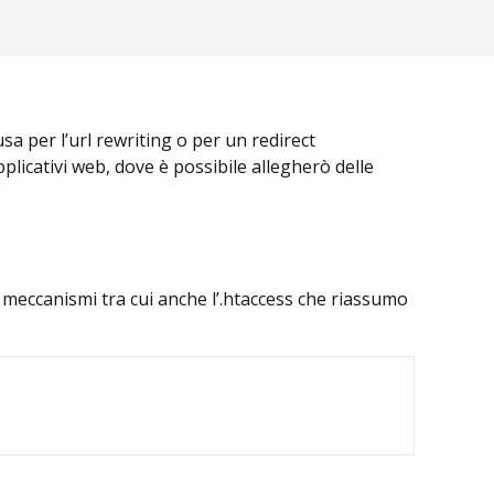
usa per l’url rewriting o per un redirect
pplicativi web, dove è possibile allegherò delle
 meccanismi tra cui anche l’.htaccess che riassumo