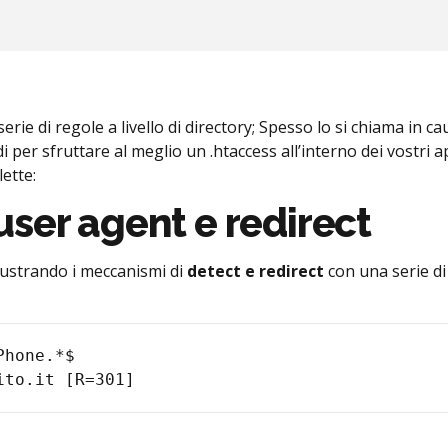
rie di regole a livello di directory; Spesso lo si chiama in ca
 per sfruttare al meglio un .htaccess all’interno dei vostri a
ette:
ser agent e redirect
lustrando i meccanismi di
detect e redirect
con una serie di
hone.*$
