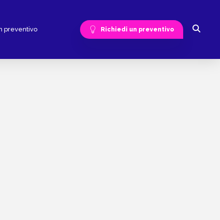
n preventivo
Richiedi un preventivo