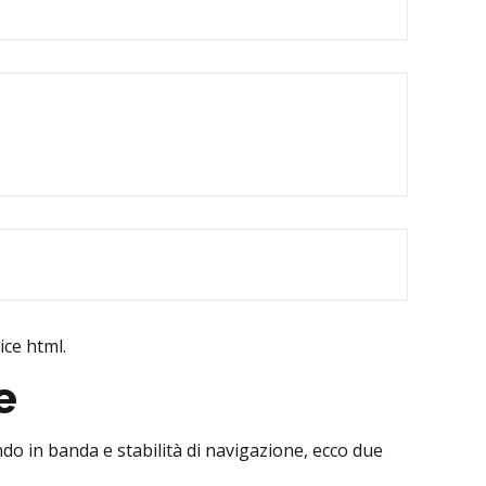
ice html.
e
o in banda e stabilità di navigazione, ecco due