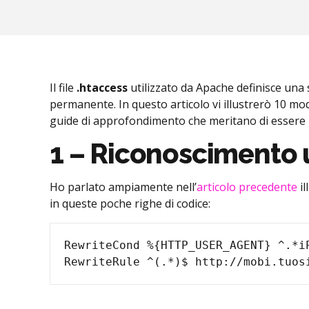
Il file
.htaccess
utilizzato da Apache definisce una se
permanente. In questo articolo vi illustrerò 10 modi
guide di approfondimento che meritano di essere l
1 – Riconoscimento u
Ho parlato ampiamente nell’
articolo precedente
il
in queste poche righe di codice:
RewriteCond %{HTTP_USER_AGENT} ^.*iP