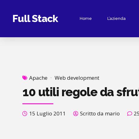
Full Stack
Home
L’azienda
Apache
Web development
10 utili regole da sfr
15 Luglio 2011
Scritto da mario
2