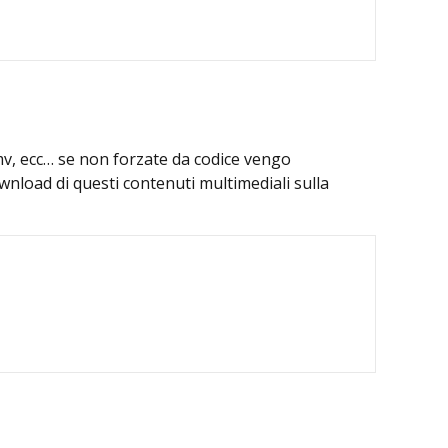
mv, ecc… se non forzate da codice vengo
wnload di questi contenuti multimediali sulla