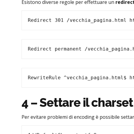
Esistono diverse regole per effettuare un
redire
Redirect 301 /vecchia_pagina.html h
Redirect permanent /vecchia_pagina.
RewriteRule ^vecchia_pagina.html$ h
4 – Settare il charse
Per evitare problemi di encoding è possibile settar