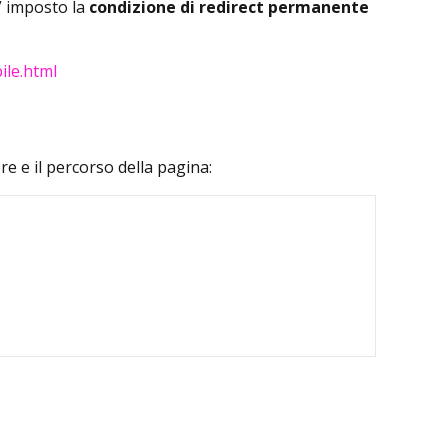
” imposto la
condizione di redirect permanente
ile.html
e e il percorso della pagina: