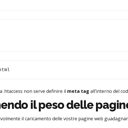
a .htaccess non serve definire il
meta tag
all’interno del cod
endo il peso delle pagin
tevolmente il caricamento delle vostre pagine web guadagnand