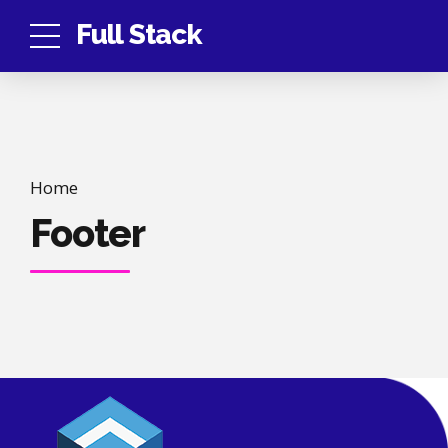
Full Stack
Home
Footer