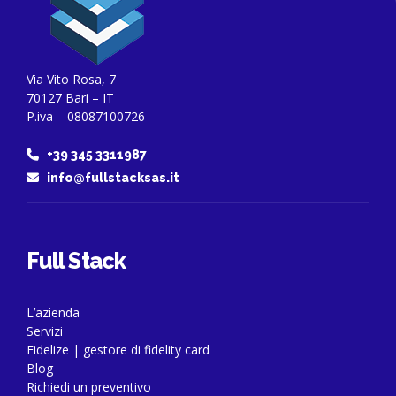
Via Vito Rosa, 7
70127 Bari – IT
P.iva – 08087100726
+39 345 3311987
info@fullstacksas.it
Full Stack
L’azienda
Servizi
Fidelize | gestore di fidelity card
Blog
Richiedi un preventivo