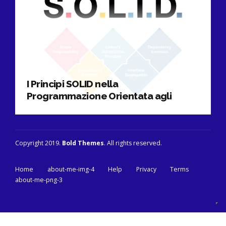
I Principi SOLID nella
Programmazione Orientata agli
Oggetti spiegati in pillole
Copyright 2019.
Bold Themes
. All rights reserved.
Home
about-me-img-4
Help
Privacy
Terms
about-me-png-3