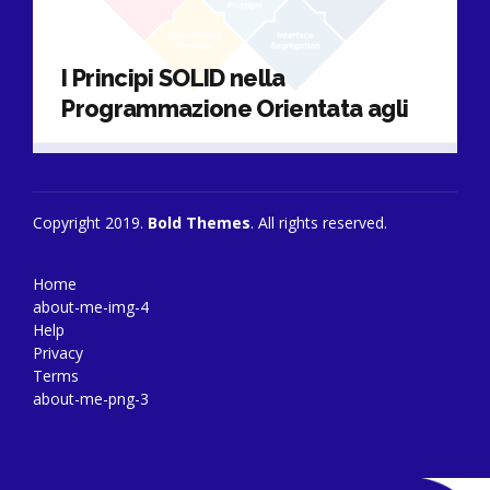
I Principi SOLID nella
Programmazione Orientata agli
Oggetti spiegati in pillole
Copyright 2019.
Bold Themes
. All rights reserved.
Home
about-me-img-4
Help
Privacy
Terms
about-me-png-3