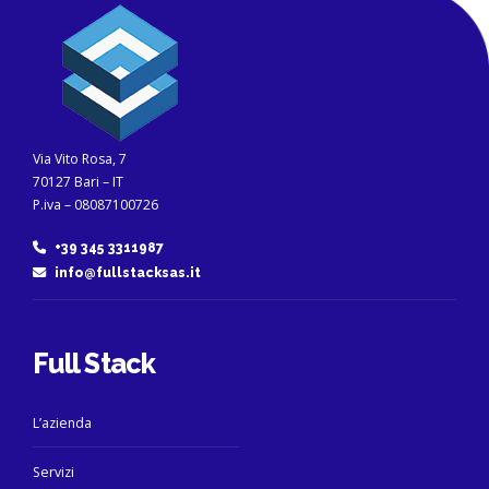
Via Vito Rosa, 7
70127 Bari – IT
P.iva – 08087100726
+39 345 3311987
info@fullstacksas.it
Full Stack
L’azienda
Servizi